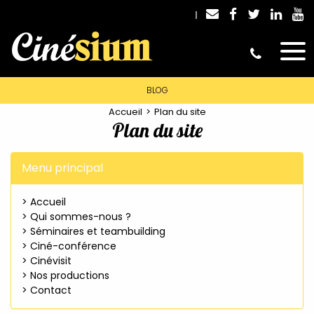
BLOG
Accueil
Plan du site
Plan du site
Menu principal
> Accueil
> Qui sommes-nous ?
> Séminaires et teambuilding
> Ciné-conférence
> Cinévisit
> Nos productions
> Contact