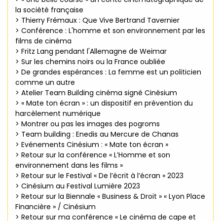
la société française
> Thierry Frémaux : Que Vive Bertrand Tavernier
> Conférence : L'homme et son environnement par les
films de cinéma
> Fritz Lang pendant l'Allemagne de Weimar
> Sur les chemins noirs ou la France oubliée
> De grandes espérances : La femme est un politicien
comme un autre
> Atelier Team Building cinéma signé Cinésium
> « Mate ton écran » : un dispositif en prévention du
harcèlement numérique
> Montrer ou pas les images des pogroms
> Team building : Enedis au Mercure de Chanas
> Evénements Cinésium : « Mate ton écran »
> Retour sur la conférence « L’Homme et son
environnement dans les films »
> Retour sur le Festival « De l’écrit à l’écran » 2023
> Cinésium au Festival Lumière 2023
> Retour sur la Biennale « Business & Droit » « Lyon Place
Financière » / Cinésium
> Retour sur ma conférence « Le cinéma de cape et