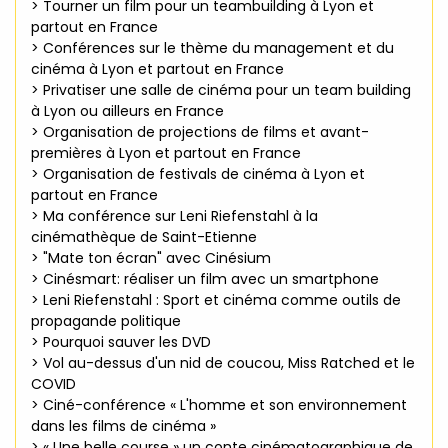
> Tourner un film pour un teambuilding à Lyon et
partout en France
> Conférences sur le thème du management et du
cinéma à Lyon et partout en France
> Privatiser une salle de cinéma pour un team building
à Lyon ou ailleurs en France
> Organisation de projections de films et avant-
premières à Lyon et partout en France
> Organisation de festivals de cinéma à Lyon et
partout en France
> Ma conférence sur Leni Riefenstahl à la
cinémathèque de Saint-Etienne
> "Mate ton écran" avec Cinésium
> Cinésmart: réaliser un film avec un smartphone
> Leni Riefenstahl : Sport et cinéma comme outils de
propagande politique
> Pourquoi sauver les DVD
> Vol au-dessus d'un nid de coucou, Miss Ratched et le
COVID
> Ciné-conférence « L'homme et son environnement
dans les films de cinéma »
> « Une belle course » un conte cinématographique de