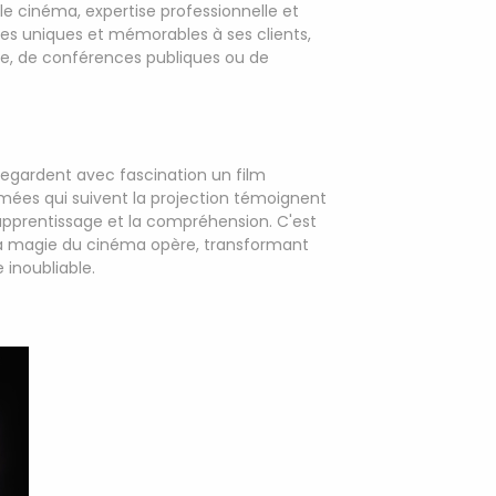
le cinéma, expertise professionnelle et
ces uniques et mémorables à ses clients,
se, de conférences publiques ou de
regardent avec fascination un film
imées qui suivent la projection témoignent
'apprentissage et la compréhension. C'est
a magie du cinéma opère, transformant
inoubliable.