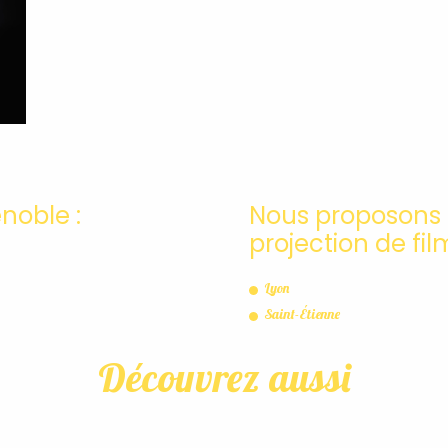
noble :
Nous proposons 
projection de film
Lyon
Saint-Étienne
Découvrez aussi