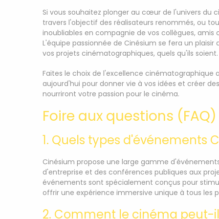
Si vous souhaitez plonger au cœur de l'univers du c
travers l'objectif des réalisateurs renommés, ou 
inoubliables en compagnie de vos collègues, amis o
L'équipe passionnée de Cinésium se fera un plaisir
vos projets cinématographiques, quels qu'ils soient.
Faites le choix de l'excellence cinématographiqu
aujourd'hui pour donner vie à vos idées et créer d
nourriront votre passion pour le cinéma.
Foire aux questions (FAQ)
1. Quels types d'événements C
Cinésium propose une large gamme d'événements c
d'entreprise et des conférences publiques aux proje
événements sont spécialement conçus pour stimuler l
offrir une expérience immersive unique à tous les p
2. Comment le cinéma peut-il 