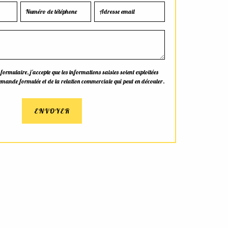
rmulaire, j'accepte que les informations saisies soient exploitées
emande formulée et de la relation commerciale qui peut en découler.