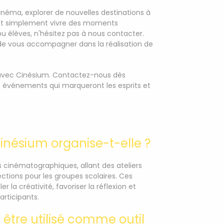
inéma, explorer de nouvelles destinations à
tout simplement vivre des moments
u élèves, n'hésitez pas à nous contacter.
 de vous accompagner dans la réalisation de
e avec Cinésium. Contactez-nous dès
es événements qui marqueront les esprits et
inésium organise-t-elle ?
inématographiques, allant des ateliers
ctions pour les groupes scolaires. Ces
a créativité, favoriser la réflexion et
articipants.
être utilisé comme outil