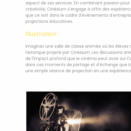
aspect de ses services. En combinant passion pour 
créativité, Cinésium s'engage à offrir des expérien
que ce soit dans le cadre d'événements d'entrepri
projections éducatives.
Illustration :
Imaginez une salle de classe animée où les élèves 
historique projeté par Cinésium. Les discussions an
de l'impact profond que le cinéma peut avoir sur l
dans ces moments de partage et d'échange que l
une simple séance de projection en une expérience 