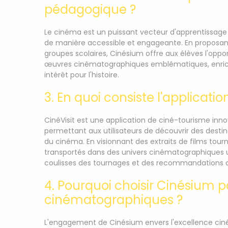
pédagogique ?
Le cinéma est un puissant vecteur d'apprentissage
de manière accessible et engageante. En proposant 
groupes scolaires, Cinésium offre aux élèves l'oppor
œuvres cinématographiques emblématiques, enrichi
intérêt pour l'histoire.
3. En quoi consiste l'applicatio
CinéVisit est une application de ciné-tourisme in
permettant aux utilisateurs de découvrir des desti
du cinéma. En visionnant des extraits de films tourné
transportés dans des univers cinématographiques un
coulisses des tournages et des recommandations de 
4. Pourquoi choisir Cinésium
cinématographiques ?
L'engagement de Cinésium envers l'excellence ci