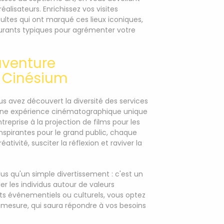
éalisateurs. Enrichissez vos visites
ultes qui ont marqué ces lieux iconiques,
urants typiques pour agrémenter votre
aventure
 Cinésium
ous avez découvert la diversité des services
 une expérience cinématographique unique
eprise à la projection de films pour les
nspirantes pour le grand public, chaque
ativité, susciter la réflexion et raviver la
s qu'un simple divertissement : c'est un
er les individus autour de valeurs
s événementiels ou culturels, vous optez
-mesure, qui saura répondre à vos besoins