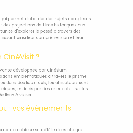
 qui permet d'aborder des sujets complexes
des projections de films historiques aux
tunité d'explorer le passé à travers des
ssant ainsi leur compréhension et leur
n CinéVisit ?
novante développée par Cinésium,
nations emblématiques à travers le prisme
s dans des lieux réels, les utilisateurs sont
iques, enrichis par des anecdotes sur les
lieux à visiter.
 pour vos événements
nématographique se reflète dans chaque