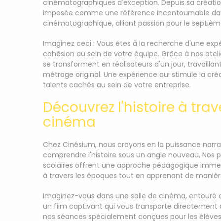
cinématographiques d'exception. Depuis sa création
imposée comme une référence incontournable dan
cinématographique, alliant passion pour le septième
Imaginez ceci : Vous êtes à la recherche d'une exp
cohésion au sein de votre équipe. Grâce à nos atel
se transforment en réalisateurs d'un jour, travaill
métrage original. Une expérience qui stimule la créat
talents cachés au sein de votre entreprise.
Découvrez l'histoire à tra
cinéma
Chez Cinésium, nous croyons en la puissance narra
comprendre l'histoire sous un angle nouveau. Nos p
scolaires offrent une approche pédagogique immer
à travers les époques tout en apprenant de manièr
Imaginez-vous dans une salle de cinéma, entouré 
un film captivant qui vous transporte directement
nos séances spécialement conçues pour les élèves