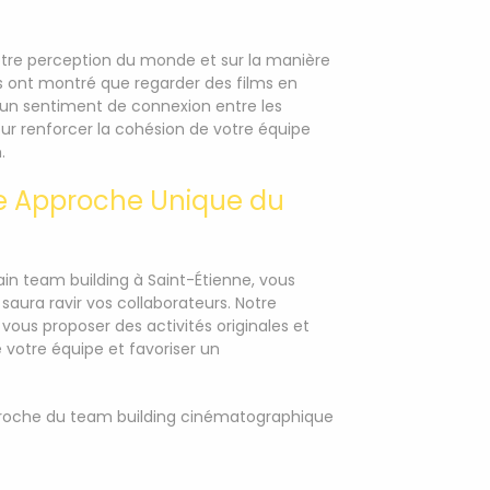
notre perception du monde et sur la manière
s ont montré que regarder des films en
r un sentiment de connexion entre les
our renforcer la cohésion de votre équipe
.
ne Approche Unique du
in team building à Saint-Étienne, vous
aura ravir vos collaborateurs. Notre
ous proposer des activités originales et
 votre équipe et favoriser un
pproche du team building cinématographique