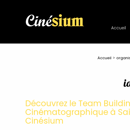
Accueil
Accueil
organi
i
Découvrez le Team Buildi
Cinématographique à Sai
Cinésium