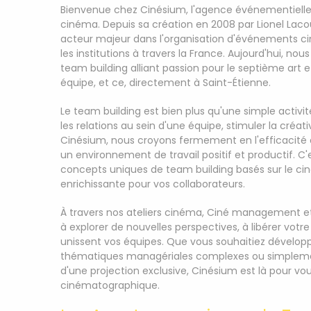
Bienvenue chez Cinésium, l'agence événementielle s
cinéma. Depuis sa création en 2008 par Lionel La
acteur majeur dans l'organisation d'événements ci
les institutions à travers la France. Aujourd'hui, n
team building alliant passion pour le septième art 
équipe, et ce, directement à Saint-Étienne.
Le team building est bien plus qu'une simple activité
les relations au sein d'une équipe, stimuler la créat
Cinésium, nous croyons fermement en l'efficacité
un environnement de travail positif et productif. 
concepts uniques de team building basés sur le cin
enrichissante pour vos collaborateurs.
À travers nos ateliers cinéma, Ciné management et 
à explorer de nouvelles perspectives, à libérer votre 
unissent vos équipes. Que vous souhaitiez développe
thématiques managériales complexes ou simpleme
d'une projection exclusive, Cinésium est là pour 
cinématographique.