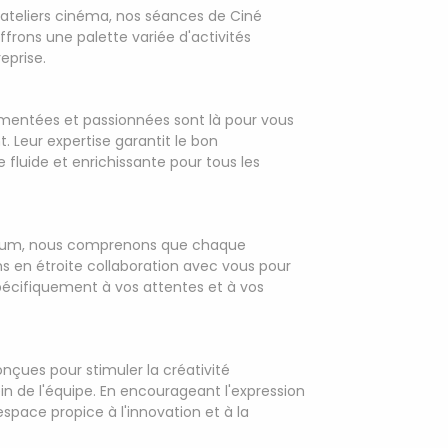
s ateliers cinéma, nos séances de Ciné
rons une palette variée d'activités
eprise.
imentées et passionnées sont là pour vous
eur expertise garantit le bon
fluide et enrichissante pour tous les
sium, nous comprenons que chaque
ns en étroite collaboration avec vous pour
écifiquement à vos attentes et à vos
onçues pour stimuler la créativité
ein de l'équipe. En encourageant l'expression
 espace propice à l'innovation et à la