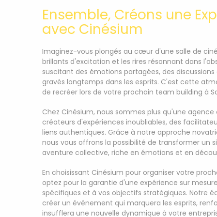
Ensemble, Créons une Exp
avec Cinésium
Imaginez-vous plongés au cœur d'une salle de ciné
brillants d'excitation et les rires résonnant dans l'o
suscitant des émotions partagées, des discussions 
gravés longtemps dans les esprits. C'est cette a
de recréer lors de votre prochain team building à S
Chez Cinésium, nous sommes plus qu'une agence 
créateurs d'expériences inoubliables, des facilitat
liens authentiques. Grâce à notre approche novatr
nous vous offrons la possibilité de transformer un
aventure collective, riche en émotions et en décou
En choisissant Cinésium pour organiser votre proch
optez pour la garantie d'une expérience sur mesur
spécifiques et à vos objectifs stratégiques. Notre
créer un événement qui marquera les esprits, renfor
insufflera une nouvelle dynamique à votre entrepri