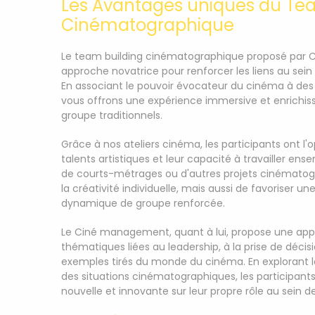
Les Avantages uniques du Te
Cinématographique
Le team building cinématographique proposé par C
approche novatrice pour renforcer les liens au sein 
En associant le pouvoir évocateur du cinéma à des a
vous offrons une expérience immersive et enrichiss
groupe traditionnels.
Grâce à nos ateliers cinéma, les participants ont l
talents artistiques et leur capacité à travailler e
de courts-métrages ou d'autres projets cinématog
la créativité individuelle, mais aussi de favoriser
dynamique de groupe renforcée.
Le Ciné management, quant à lui, propose une appr
thématiques liées au leadership, à la prise de décisi
exemples tirés du monde du cinéma. En explorant l
des situations cinématographiques, les participants
nouvelle et innovante sur leur propre rôle au sein de