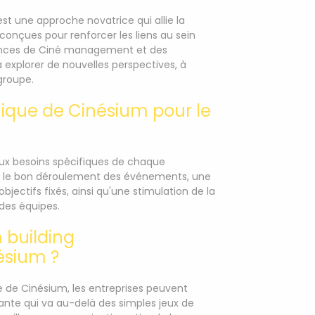
t une approche novatrice qui allie la
 conçues pour renforcer les liens au sein
séances de Ciné management et des
 à explorer de nouvelles perspectives, à
 groupe.
nique de Cinésium pour le
aux besoins spécifiques de chaque
t le bon déroulement des événements, une
ectifs fixés, ainsi qu'une stimulation de la
 des équipes.
 building
ésium ?
 de Cinésium, les entreprises peuvent
ante qui va au-delà des simples jeux de