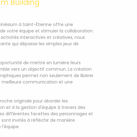
am Building
inésium à Saint-Étienne offre une
de votre équipe et stimuler la collaboration.
ctivités interactives et créatives, nous
ante qui dépasse les simples jeux de
'opportunité de mettre en lumière leurs
nsemble vers un objectif commun. La création
raphiques permet non seulement de libérer
 une meilleure communication et une
oche originale pour aborder les
on et à la gestion d'équipe à travers des
es différentes facettes des personnages et
 sont invités à réfléchir de manière
 l'équipe.