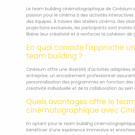
Le team building cinématographique de Cinésium es
passion pour le cinéma à des activités interactives
des équipes. À travers des ateliers cinéma, des 
projections exclusives, les participants sont invités
libérer leur créativité et à renforcer la cohésion de
En quoi consiste l'approche u
team building ?
Cinésium offre une diversité d'activités adaptées 
entreprise, un encadrement professionnel assuran
personnalisation des programmes en fonction des obj
créativité individuelle et de la collaboration au sein
Quels avantages offre le team
cinématographique avec Cin
En optant pour le team building cinématographique
bénéficier d'une expérience immersive et enrichiss