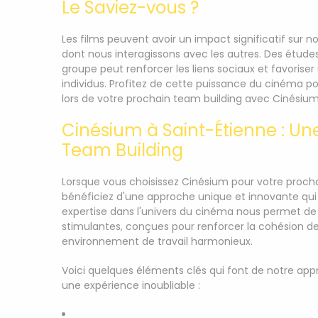
Le Saviez-vous ?
Les films peuvent avoir un impact significatif sur 
dont nous interagissons avec les autres. Des étude
groupe peut renforcer les liens sociaux et favorise
individus. Profitez de cette puissance du cinéma p
lors de votre prochain team building avec Cinésium
Cinésium à Saint-Étienne : U
Team Building
Lorsque vous choisissez Cinésium pour votre procha
bénéficiez d'une approche unique et innovante qui s
expertise dans l'univers du cinéma nous permet de v
stimulantes, conçues pour renforcer la cohésion de
environnement de travail harmonieux.
Voici quelques éléments clés qui font de notre a
une expérience inoubliable :