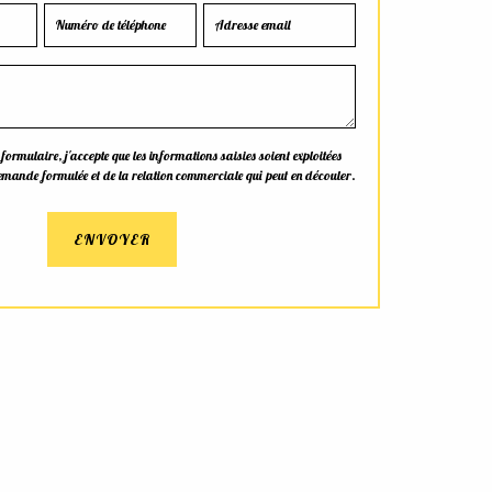
rmulaire, j'accepte que les informations saisies soient exploitées
emande formulée et de la relation commerciale qui peut en découler.