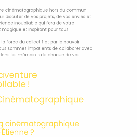
enture cinématographique hors du commun
 discuter de vos projets, de vos envies et
ience inoubliable qui fera de votre
magique et inspirant pour tous.
a force du collectif et par le pouvoir
Nous sommes impatients de collaborer avec
s dans les mémoires de chacun de vos
 aventure
iable !
g Cinématographique
ing cinématographique
Étienne ?