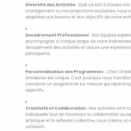
Diversité des Activités
: Que ce soit à travers no
management ou nos projections exclusives, nous off
adaptées aux besoins et aux objectifs de votre entr
Encadrement Professionnel
: Nos équipes expér
accompagner à chaque étape de votre événement. L
déroulement des activités et assure une expérience 
participants.
Personnalisation des Programmes
: Chez Ciné
entreprise est unique. C'est pourquoi nous travaillo
concevoir un programme sur mesure qui répond sp
objectifs.
Créativité et Collaboration
: Nos activités sont c
individuelle tout en favorisant la collaboration au s
artistique et la réflexion collective, nous créons un
cohésion.