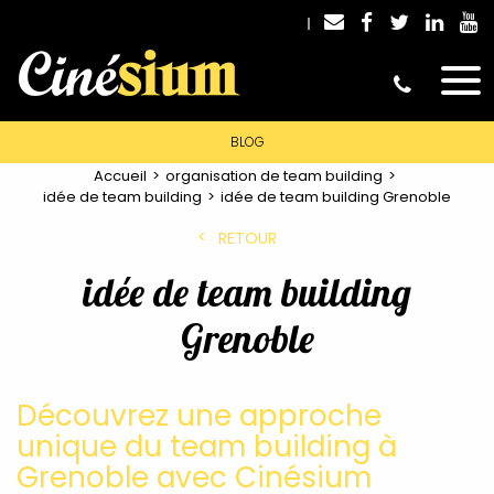
BLOG
Accueil
organisation de team building
idée de team building
idée de team building Grenoble
RETOUR
idée de team building
Grenoble
Découvrez une approche
unique du team building à
Grenoble avec Cinésium