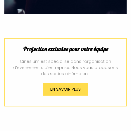
Projection exclusive pour votre équipe
Cinésium est spécialisé dans l’organisation
d’événements d’entreprise. Nous vous proposons
des sorties cinéma en…
EN SAVOIR PLUS