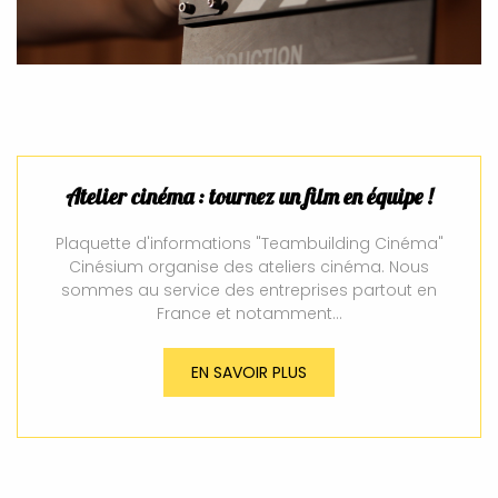
Atelier cinéma : tournez un film en équipe !
Plaquette d'informations "Teambuilding Cinéma"
Cinésium organise des ateliers cinéma. Nous
sommes au service des entreprises partout en
France et notamment…
EN SAVOIR PLUS