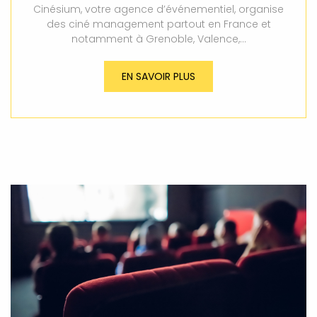
Cinésium, votre agence d’événementiel, organise
des ciné management partout en France et
notamment à Grenoble, Valence,…
EN SAVOIR PLUS