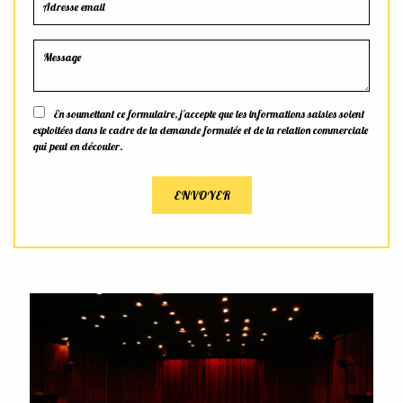
En soumettant ce formulaire, j'accepte que les informations saisies soient
exploitées dans le cadre de la demande formulée et de la relation commerciale
qui peut en découler.