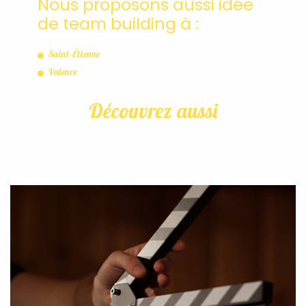
Nous proposons aussi idée
de team building à :
Saint-Étienne
Valence
Découvrez aussi