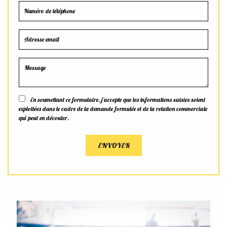
En soumettant ce formulaire, j'accepte que les informations saisies soient
exploitées dans le cadre de la demande formulée et de la relation commerciale
qui peut en découler.