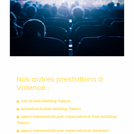
Nos autres prestations à
Valence :
idée de team building Valence
animation de team building Valence
agence événementielle pour organisation de team buildling
Valence
agence événementielle pour organisation de séminaire