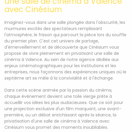
une salle de cinéma à Valence
avec Cinésium
Imaginez-vous dans une salle plongée dans l'obscurité, les
murmures excités des spectateurs remplissant
l'atmosphère, le frisson qui parcourt la pièce lors du souffle
du premier plan. C'est cet univers de partage,
d'émerveillement et de découverte que Cinésium vous
propose de vivre pleinement en privatisant une salle de
cinéma à Valence. Au sein de notre agence dédiée aux
enjeux cinématographiques pour les institutions et les
entreprises, nous façonnons des expériences uniques où le
septième art se mêle à la convivialité et à l'échange.
Dans cette scène animée par la passion du cinéma,
chaque événement devient une toile vierge prête à
accueillir vos idées les plus audacieuses. Que ce soit pour
une projection exclusive d'un film marquant, une avant-
première, ou un débat enrichissant après la séance, la
privatisation d'une salle de cinéma à Valence avec
Cinésium vous promet des moments inoubliables.