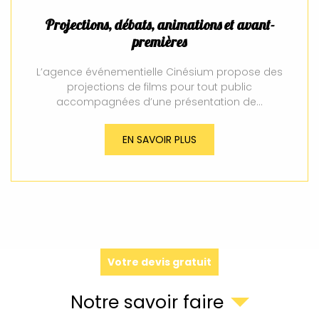
Projections, débats, animations et avant-
premières
L’agence événementielle Cinésium propose des
projections de films pour tout public
accompagnées d’une présentation de…
EN SAVOIR PLUS
Votre devis gratuit
Notre savoir faire