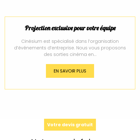
Projection exclusive pour votre équipe
Cinésium est spécialisé dans l’organisation
d’événements d’entreprise. Nous vous proposons
des sorties cinéma en…
EN SAVOIR PLUS
Votre devis gratuit