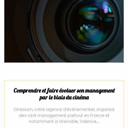
Comprendre et faire évoluer son management
par le biais du cinéma
Cinésium, votre agence d’événementiel, organise
des ciné management partout en France et
notamment à Grenoble, Valence,…