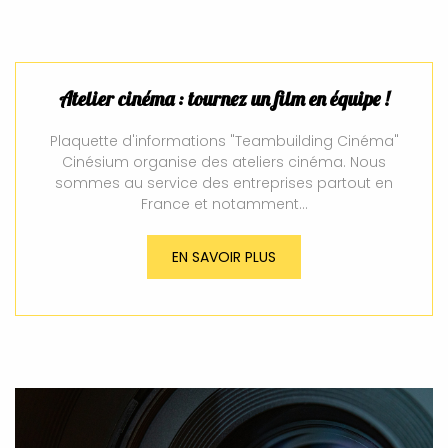
Atelier cinéma : tournez un film en équipe !
Plaquette d'informations "Teambuilding Cinéma"
Cinésium organise des ateliers cinéma. Nous
sommes au service des entreprises partout en
France et notamment…
EN SAVOIR PLUS