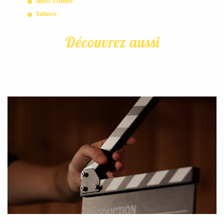
Saint-Étienne
Valence
Découvrez aussi