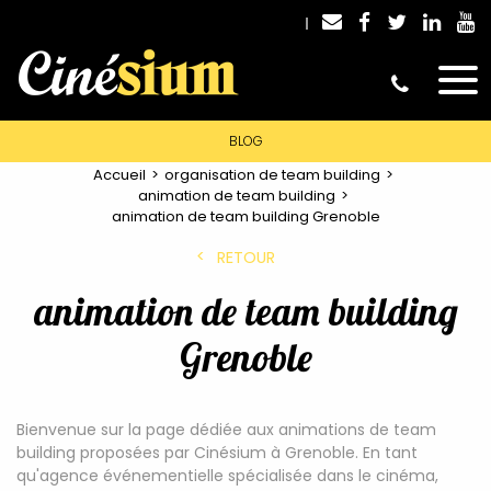
BLOG
Accueil
organisation de team building
animation de team building
animation de team building Grenoble
RETOUR
animation de team building
Grenoble
Bienvenue sur la page dédiée aux animations de team
building proposées par Cinésium à Grenoble. En tant
qu'agence événementielle spécialisée dans le cinéma,