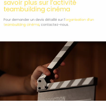
savoir plus sur l’activité
teambuilding cinéma
Pour demander un devis détaillé sur l’
organisation d’un
teambuilding cinéma
, contactez-nous.