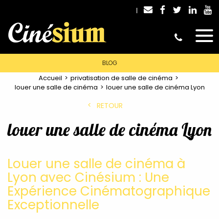
BLOG
Accueil
privatisation de salle de cinéma
louer une salle de cinéma
louer une salle de cinéma Lyon
RETOUR
louer une salle de cinéma Lyon
Louer une salle de cinéma à
Lyon avec Cinésium : Une
Expérience Cinématographique
Exceptionnelle