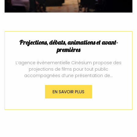
Projections, débats, animations et avant-
premières
L’agence événementielle Cinésium propose des
projections de films pour tout public
accompagnées d’une présentation de…
EN SAVOIR PLUS