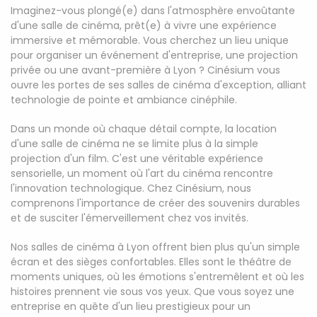
Imaginez-vous plongé(e) dans l'atmosphère envoûtante
d'une salle de cinéma, prêt(e) à vivre une expérience
immersive et mémorable. Vous cherchez un lieu unique
pour organiser un événement d'entreprise, une projection
privée ou une avant-première à Lyon ? Cinésium vous
ouvre les portes de ses salles de cinéma d'exception, alliant
technologie de pointe et ambiance cinéphile.
Dans un monde où chaque détail compte, la location
d'une salle de cinéma ne se limite plus à la simple
projection d'un film. C'est une véritable expérience
sensorielle, un moment où l'art du cinéma rencontre
l'innovation technologique. Chez Cinésium, nous
comprenons l'importance de créer des souvenirs durables
et de susciter l'émerveillement chez vos invités.
Nos salles de cinéma à Lyon offrent bien plus qu'un simple
écran et des sièges confortables. Elles sont le théâtre de
moments uniques, où les émotions s'entremêlent et où les
histoires prennent vie sous vos yeux. Que vous soyez une
entreprise en quête d'un lieu prestigieux pour un