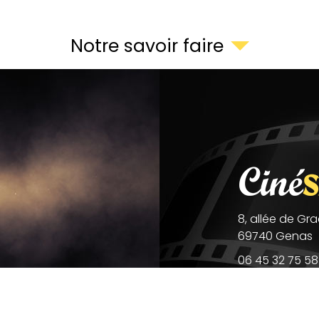
Notre savoir faire
8, allée de Gr
69740
Genas
06 45 32 75 58
lionel.lacour@