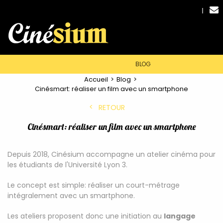
BLOG
Accueil
Blog
Cinésmart: réaliser un film avec un smartphone
RETOUR
Cinésmart: réaliser un film avec un smartphone
Depuis 2018, Cinésium accompagne un atelier cinéma pour
les étudiants de l'Université Lyon 3.
Le concept est simple: réaliser un court-métrage
intégralement avec un smartphone.
Les ateliers proposent donc une initiation au
langage