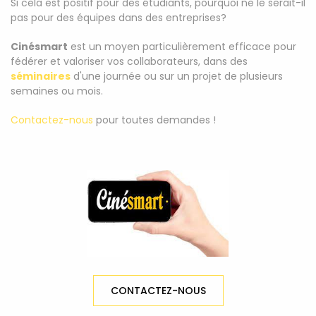
Si cela est positif pour des étudiants, pourquoi ne le serait-il
pas pour des équipes dans des entreprises?
Cinésmart
est un moyen particulièrement efficace pour
fédérer et valoriser vos collaborateurs, dans des
séminaires
d'une journée ou sur un projet de plusieurs
semaines ou mois.
Contactez-nous
pour toutes demandes !
CONTACTEZ-NOUS