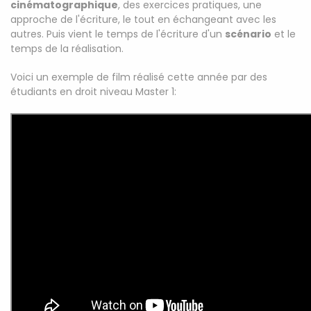
cinématographique
, des exercices pratiques, une
approche de l'écriture, le tout en échangeant avec les
autres. Puis vient le temps de l'écriture d'un
scénario
et le
temps de la réalisation.
Voici un exemple de film réalisé cette année par des
étudiants en droit niveau Master 1: