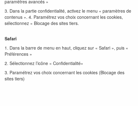
paramètres avancés »
3. Dans la partie confidentialité, activez le menu « paramètres de
contenus ». 4. Paramétrez vos choix concernant les cookies,
sélectionnez « Blocage des sites tiers.
Safari
1. Dans la barre de menu en haut, cliquez sur « Safari », puis «
Préférences »
2. Sélectionnez l’icône « Confidentialité»
3. Paramétrez vos choix concernant les cookies (Blocage des
sites tiers)